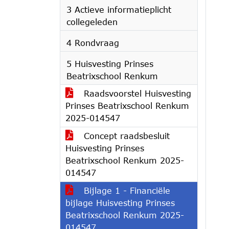
3 Actieve informatieplicht
collegeleden
4 Rondvraag
5 Huisvesting Prinses
Beatrixschool Renkum
Raadsvoorstel Huisvesting
Prinses Beatrixschool Renkum
2025-014547
Concept raadsbesluit
Huisvesting Prinses
Beatrixschool Renkum 2025-
014547
Bijlage 1 - Financiële
bijlage Huisvesting Prinses
Beatrixschool Renkum 2025-
014547