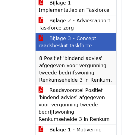
Bijlage 1 -
Implementatieplan Taskforce
Bijlage 2 - Adviesrapport
Taskforce zorg
Bijlage 3 - Concept
raadsbesluit taskforce
8 Positief 'bindend advies'
afgegeven voor vergunning
tweede bedrijfswoning
Renkumseheide 3 in Renkum.
Raadsvoorstel Positief
'bindend advies' afgegeven
voor vergunning tweede
bedrijfswoning
Renkumseheide 3 in Renkum
Bijlage 1 - Motivering