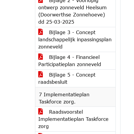
Bijlage 2 - Voorlopig
ontwerp zonneveld Heelsum
(Doorwerthse Zonnehoeve)
dd 25-03-2025
Bijlage 3 - Concept
landschappelijk inpassingsplan
zonneveld
Bijlage 4 - Financieel
Participatieplan zonneveld
Bijlage 5 - Concept
raadsbesluit
7 Implementatieplan
Taskforce zorg.
Raadsvoorstel
Implementatieplan Taskforce
zorg