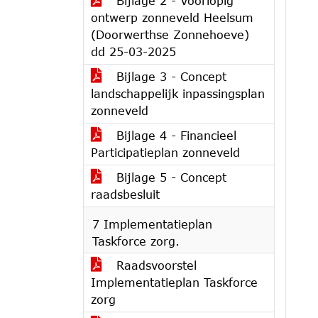
Bijlage 2 - Voorlopig
ontwerp zonneveld Heelsum
(Doorwerthse Zonnehoeve)
dd 25-03-2025
Bijlage 3 - Concept
landschappelijk inpassingsplan
zonneveld
Bijlage 4 - Financieel
Participatieplan zonneveld
Bijlage 5 - Concept
raadsbesluit
7 Implementatieplan
Taskforce zorg.
Raadsvoorstel
Implementatieplan Taskforce
zorg