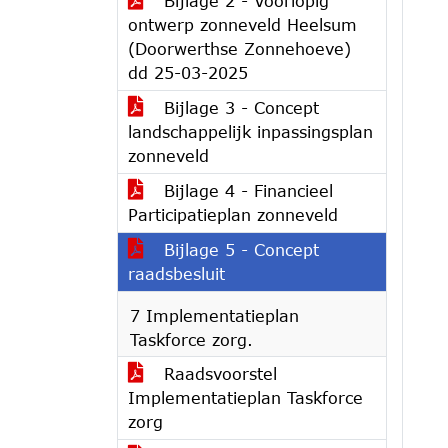
Bijlage 2 - Voorlopig
ontwerp zonneveld Heelsum
(Doorwerthse Zonnehoeve)
dd 25-03-2025
Bijlage 3 - Concept
landschappelijk inpassingsplan
zonneveld
Bijlage 4 - Financieel
Participatieplan zonneveld
Bijlage 5 - Concept
raadsbesluit
7 Implementatieplan
Taskforce zorg.
Raadsvoorstel
Implementatieplan Taskforce
zorg