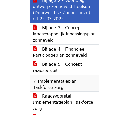
Bijlage 2 - Voorlopig
ontwerp zonneveld Heelsum
(Doorwerthse Zonnehoeve)
dd 25-03-2025
Bijlage 3 - Concept
landschappelijk inpassingsplan
zonneveld
Bijlage 4 - Financieel
Participatieplan zonneveld
Bijlage 5 - Concept
raadsbesluit
7 Implementatieplan
Taskforce zorg.
Raadsvoorstel
Implementatieplan Taskforce
zorg