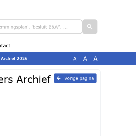
tact
A
A
A
 Archief 2026
ers Archief
Vorige pagina