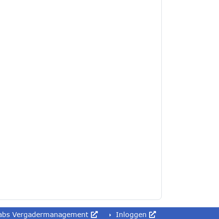
abs Vergadermanagement
Inloggen