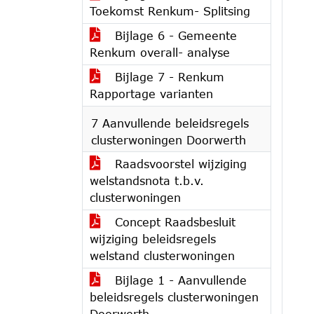
Toekomst Renkum- Splitsing
Bijlage 6 - Gemeente
Renkum overall- analyse
Bijlage 7 - Renkum
Rapportage varianten
7 Aanvullende beleidsregels
clusterwoningen Doorwerth
Raadsvoorstel wijziging
welstandsnota t.b.v.
clusterwoningen
Concept Raadsbesluit
wijziging beleidsregels
welstand clusterwoningen
Bijlage 1 - Aanvullende
beleidsregels clusterwoningen
Doorwerth