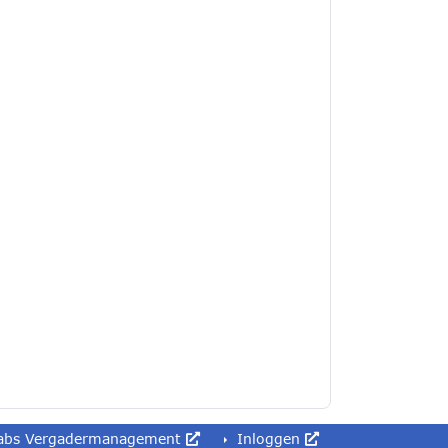
abs Vergadermanagement
Inloggen