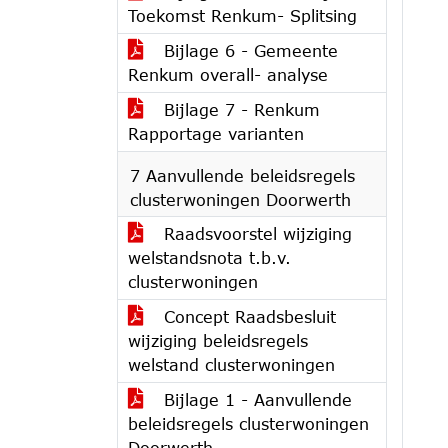
Toekomst Renkum- Splitsing
Bijlage 6 - Gemeente
Renkum overall- analyse
Bijlage 7 - Renkum
Rapportage varianten
7 Aanvullende beleidsregels
clusterwoningen Doorwerth
Raadsvoorstel wijziging
welstandsnota t.b.v.
clusterwoningen
Concept Raadsbesluit
wijziging beleidsregels
welstand clusterwoningen
Bijlage 1 - Aanvullende
beleidsregels clusterwoningen
Doorwerth