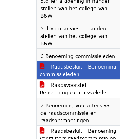
5.c Ter afdoening in handen
stellen van het college van
B&W
5.d Voor advies in handen
stellen van het college van
B&W
6 Benoeming commissieleden
Raadsbesluit - Benoeming
commissieleden
Raadsvoorstel -
Benoeming commissieleden
7 Benoeming voorzitters van
de raadscommissie en
raadsontmoetingen
Raadsbesluit - Benoeming
voorzitters raadscommissie en