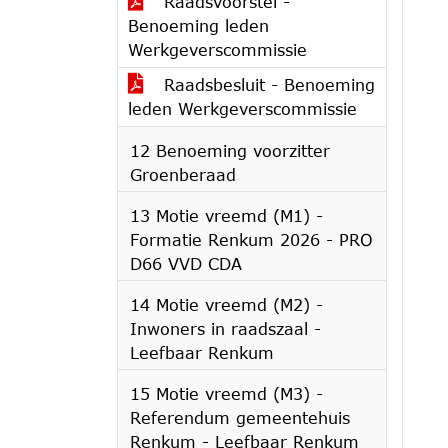
Raadsvoorstel -
Benoeming leden
Werkgeverscommissie
Raadsbesluit - Benoeming
leden Werkgeverscommissie
12 Benoeming voorzitter
Groenberaad
13 Motie vreemd (M1) -
Formatie Renkum 2026 - PRO
D66 VVD CDA
14 Motie vreemd (M2) -
Inwoners in raadszaal -
Leefbaar Renkum
15 Motie vreemd (M3) -
Referendum gemeentehuis
Renkum - Leefbaar Renkum