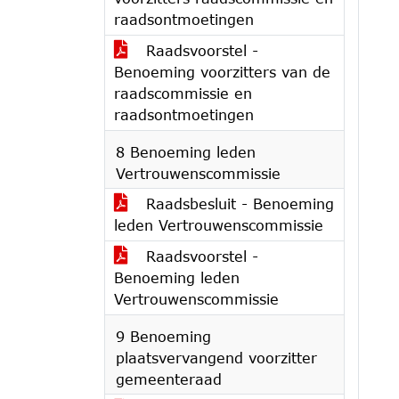
raadsontmoetingen
Raadsvoorstel -
Benoeming voorzitters van de
raadscommissie en
raadsontmoetingen
8 Benoeming leden
Vertrouwenscommissie
Raadsbesluit - Benoeming
leden Vertrouwenscommissie
Raadsvoorstel -
Benoeming leden
Vertrouwenscommissie
9 Benoeming
plaatsvervangend voorzitter
gemeenteraad