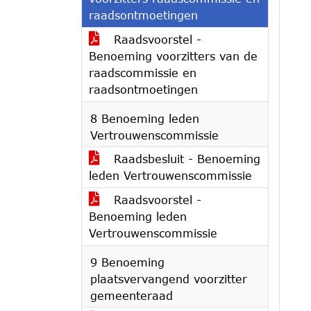
raadsontmoetingen
Raadsvoorstel -
Benoeming voorzitters van de
raadscommissie en
raadsontmoetingen
8 Benoeming leden
Vertrouwenscommissie
Raadsbesluit - Benoeming
leden Vertrouwenscommissie
Raadsvoorstel -
Benoeming leden
Vertrouwenscommissie
9 Benoeming
plaatsvervangend voorzitter
gemeenteraad