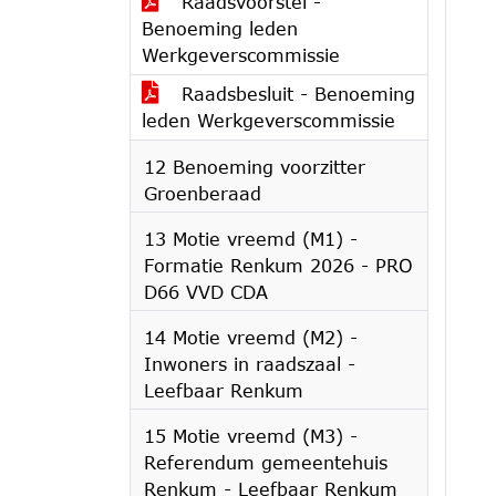
Raadsvoorstel -
Benoeming leden
Werkgeverscommissie
Raadsbesluit - Benoeming
leden Werkgeverscommissie
12 Benoeming voorzitter
Groenberaad
13 Motie vreemd (M1) -
Formatie Renkum 2026 - PRO
D66 VVD CDA
14 Motie vreemd (M2) -
Inwoners in raadszaal -
Leefbaar Renkum
15 Motie vreemd (M3) -
Referendum gemeentehuis
Renkum - Leefbaar Renkum