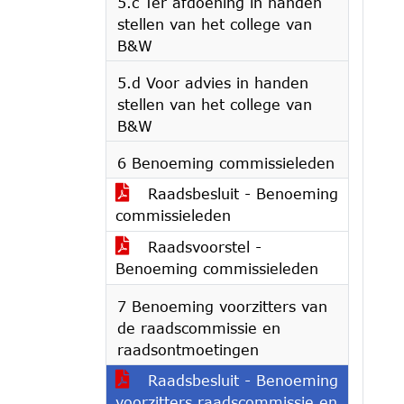
5.c Ter afdoening in handen
stellen van het college van
B&W
5.d Voor advies in handen
stellen van het college van
B&W
6 Benoeming commissieleden
Raadsbesluit - Benoeming
commissieleden
Raadsvoorstel -
Benoeming commissieleden
7 Benoeming voorzitters van
de raadscommissie en
raadsontmoetingen
Raadsbesluit - Benoeming
voorzitters raadscommissie en