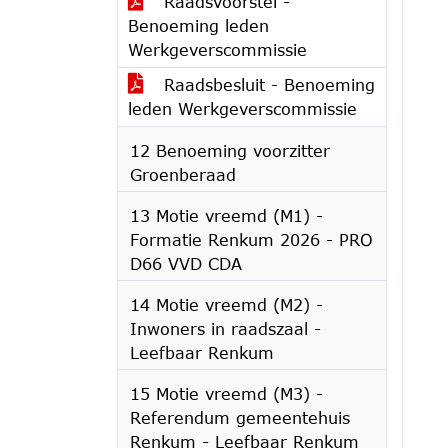
Raadsvoorstel -
Benoeming leden
Werkgeverscommissie
Raadsbesluit - Benoeming
leden Werkgeverscommissie
12 Benoeming voorzitter
Groenberaad
13 Motie vreemd (M1) -
Formatie Renkum 2026 - PRO
D66 VVD CDA
14 Motie vreemd (M2) -
Inwoners in raadszaal -
Leefbaar Renkum
15 Motie vreemd (M3) -
Referendum gemeentehuis
Renkum - Leefbaar Renkum