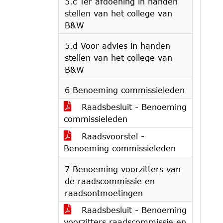
5.c Ter afdoening in handen
stellen van het college van
B&W
5.d Voor advies in handen
stellen van het college van
B&W
6 Benoeming commissieleden
Raadsbesluit - Benoeming
commissieleden
Raadsvoorstel -
Benoeming commissieleden
7 Benoeming voorzitters van
de raadscommissie en
raadsontmoetingen
Raadsbesluit - Benoeming
voorzitters raadscommissie en