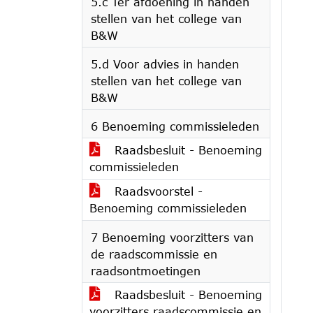
5.c Ter afdoening in handen
stellen van het college van
B&W
5.d Voor advies in handen
stellen van het college van
B&W
6 Benoeming commissieleden
Raadsbesluit - Benoeming
commissieleden
Raadsvoorstel -
Benoeming commissieleden
7 Benoeming voorzitters van
de raadscommissie en
raadsontmoetingen
Raadsbesluit - Benoeming
voorzitters raadscommissie en