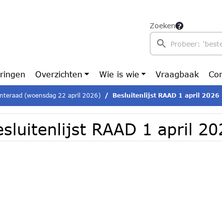
Zoeken
ringen
Overzichten
Wie is wie
Vraagbaak
Con
teraad (woensdag 22 april 2026)
Besluitenlijst RAAD 1 april 2026
sluitenlijst RAAD 1 april 20