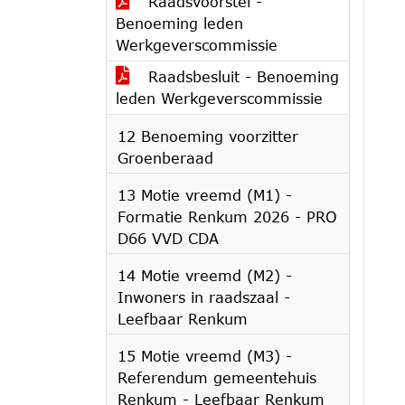
Raadsvoorstel -
Benoeming leden
Werkgeverscommissie
Raadsbesluit - Benoeming
leden Werkgeverscommissie
12 Benoeming voorzitter
Groenberaad
13 Motie vreemd (M1) -
Formatie Renkum 2026 - PRO
D66 VVD CDA
14 Motie vreemd (M2) -
Inwoners in raadszaal -
Leefbaar Renkum
15 Motie vreemd (M3) -
Referendum gemeentehuis
Renkum - Leefbaar Renkum