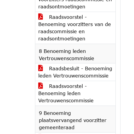
raadsontmoetingen
Raadsvoorstel -
Benoeming voorzitters van de
raadscommissie en
raadsontmoetingen
8 Benoeming leden
Vertrouwenscommissie
Raadsbesluit - Benoeming
leden Vertrouwenscommissie
Raadsvoorstel -
Benoeming leden
Vertrouwenscommissie
9 Benoeming
plaatsvervangend voorzitter
gemeenteraad