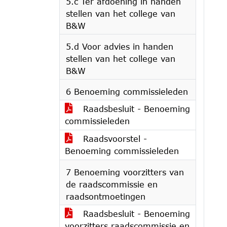
5.c Ter afdoening in handen
stellen van het college van
B&W
5.d Voor advies in handen
stellen van het college van
B&W
6 Benoeming commissieleden
Raadsbesluit - Benoeming
commissieleden
Raadsvoorstel -
Benoeming commissieleden
7 Benoeming voorzitters van
de raadscommissie en
raadsontmoetingen
Raadsbesluit - Benoeming
voorzitters raadscommissie en