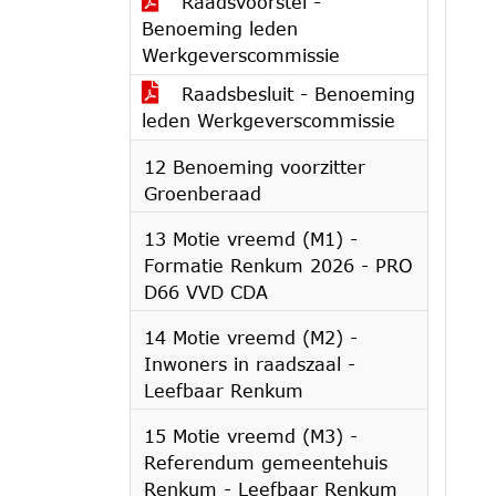
Raadsvoorstel -
Benoeming leden
Werkgeverscommissie
Raadsbesluit - Benoeming
leden Werkgeverscommissie
12 Benoeming voorzitter
Groenberaad
13 Motie vreemd (M1) -
Formatie Renkum 2026 - PRO
D66 VVD CDA
14 Motie vreemd (M2) -
Inwoners in raadszaal -
Leefbaar Renkum
15 Motie vreemd (M3) -
Referendum gemeentehuis
Renkum - Leefbaar Renkum