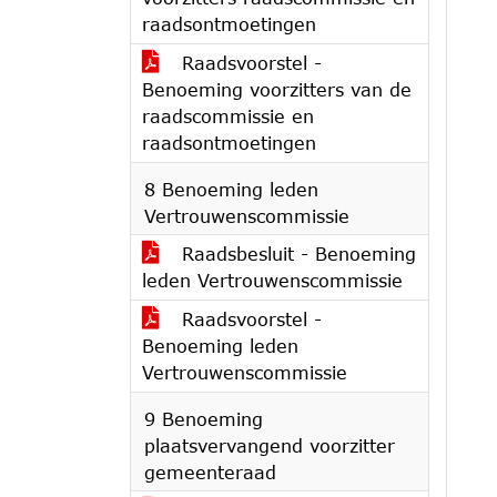
raadsontmoetingen
Raadsvoorstel -
Benoeming voorzitters van de
raadscommissie en
raadsontmoetingen
8 Benoeming leden
Vertrouwenscommissie
Raadsbesluit - Benoeming
leden Vertrouwenscommissie
Raadsvoorstel -
Benoeming leden
Vertrouwenscommissie
9 Benoeming
plaatsvervangend voorzitter
gemeenteraad