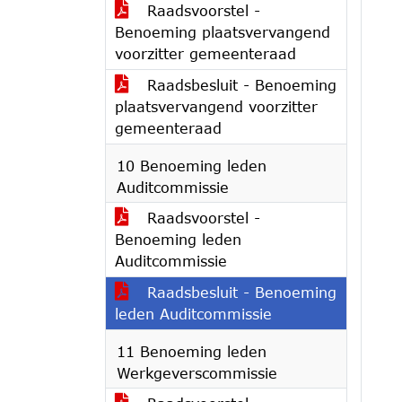
Raadsvoorstel -
Benoeming plaatsvervangend
voorzitter gemeenteraad
Raadsbesluit - Benoeming
plaatsvervangend voorzitter
gemeenteraad
10 Benoeming leden
Auditcommissie
Raadsvoorstel -
Benoeming leden
Auditcommissie
Raadsbesluit - Benoeming
leden Auditcommissie
11 Benoeming leden
Werkgeverscommissie