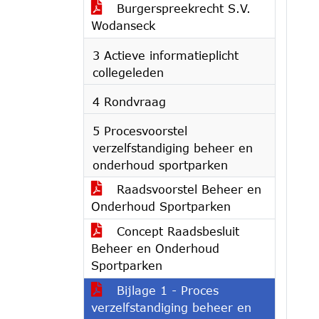
Burgerspreekrecht S.V.
Wodanseck
3 Actieve informatieplicht
collegeleden
4 Rondvraag
5 Procesvoorstel
verzelfstandiging beheer en
onderhoud sportparken
Raadsvoorstel Beheer en
Onderhoud Sportparken
Concept Raadsbesluit
Beheer en Onderhoud
Sportparken
Bijlage 1 - Proces
verzelfstandiging beheer en