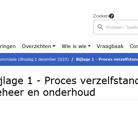
Zoeken
ringen
Overzichten
Wie is wie
Vraagbaak
Con
ommissie (dinsdag 2 december 2025)
Bijlage 1 - Proces verzelfstand
jlage 1 - Proces verzelfstan
eheer en onderhoud