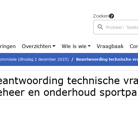
Zoeken
ringen
Overzichten
Wie is wie
Vraagbaak
Con
ommissie (dinsdag 2 december 2025)
Beantwoording technische vragen - Be
eantwoording technische vr
eheer en onderhoud sportpa