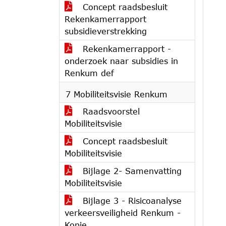
Concept raadsbesluit
Rekenkamerrapport
subsidieverstrekking
Rekenkamerrapport -
onderzoek naar subsidies in
Renkum def
7 Mobiliteitsvisie Renkum
Raadsvoorstel
Mobiliteitsvisie
Concept raadsbesluit
Mobiliteitsvisie
Bijlage 2- Samenvatting
Mobiliteitsvisie
Bijlage 3 - Risicoanalyse
verkeersveiligheid Renkum -
Kopie