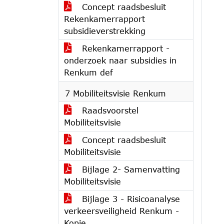
Concept raadsbesluit
Rekenkamerrapport
subsidieverstrekking
Rekenkamerrapport -
onderzoek naar subsidies in
Renkum def
7 Mobiliteitsvisie Renkum
Raadsvoorstel
Mobiliteitsvisie
Concept raadsbesluit
Mobiliteitsvisie
Bijlage 2- Samenvatting
Mobiliteitsvisie
Bijlage 3 - Risicoanalyse
verkeersveiligheid Renkum -
Kopie