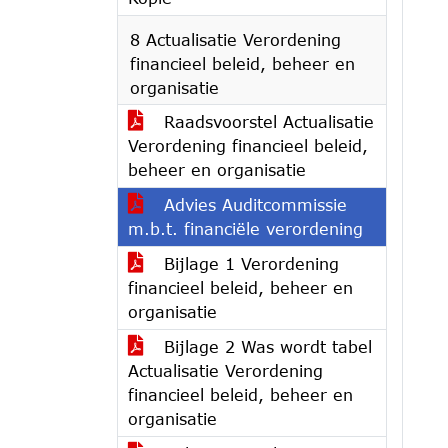
8 Actualisatie Verordening
financieel beleid, beheer en
organisatie
Raadsvoorstel Actualisatie
Verordening financieel beleid,
beheer en organisatie
Advies Auditcommissie
m.b.t. financiële verordening
Bijlage 1 Verordening
financieel beleid, beheer en
organisatie
Bijlage 2 Was wordt tabel
Actualisatie Verordening
financieel beleid, beheer en
organisatie