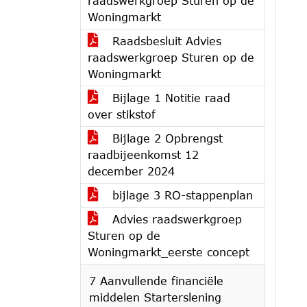
raadswerkgroep Sturen op de
Woningmarkt
Raadsbesluit Advies
raadswerkgroep Sturen op de
Woningmarkt
Bijlage 1 Notitie raad
over stikstof
Bijlage 2 Opbrengst
raadbijeenkomst 12
december 2024
bijlage 3 RO-stappenplan
Advies raadswerkgroep
Sturen op de
Woningmarkt_eerste concept
7 Aanvullende financiële
middelen Starterslening