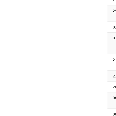
2
0
0
2
2
2
0
0