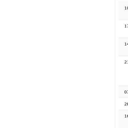
1
1
1
2
0
2
1