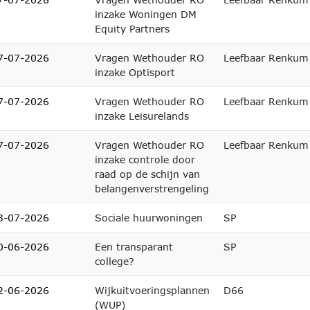
inzake Woningen DM
Equity Partners
7-07-2026
Vragen Wethouder RO
Leefbaar Renkum
inzake Optisport
7-07-2026
Vragen Wethouder RO
Leefbaar Renkum
inzake Leisurelands
7-07-2026
Vragen Wethouder RO
Leefbaar Renkum
inzake controle door
raad op de schijn van
belangenverstrengeling
3-07-2026
Sociale huurwoningen
SP
0-06-2026
Een transparant
SP
college?
2-06-2026
Wijkuitvoeringsplannen
D66
(WUP)