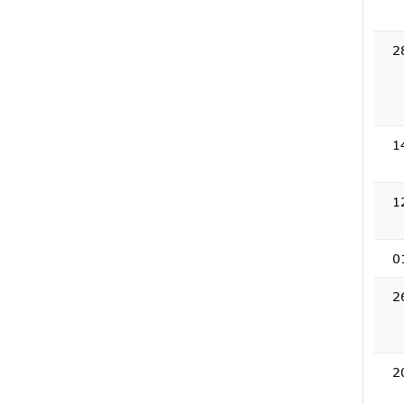
2
1
1
0
2
2