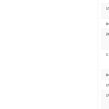
1
0
2
1
0
1
1