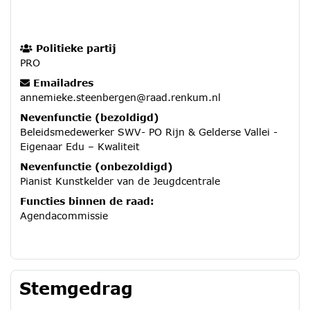
Politieke partij
PRO
Emailadres
annemieke.steenbergen@raad.renkum.nl
Nevenfunctie (bezoldigd)
Beleidsmedewerker SWV- PO Rijn & Gelderse Vallei -
Eigenaar Edu – Kwaliteit
Nevenfunctie (onbezoldigd)
Pianist Kunstkelder van de Jeugdcentrale
Functies binnen de raad:
Agendacommissie
Stemgedrag