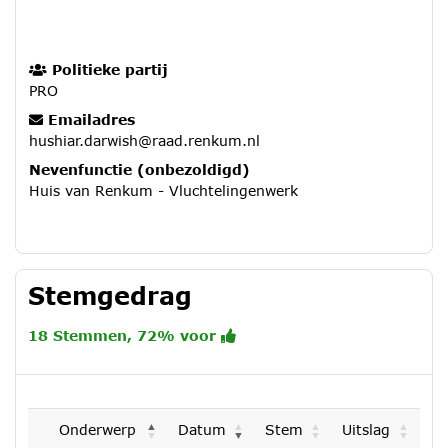
Politieke partij
PRO
Emailadres
hushiar.darwish@raad.renkum.nl
Nevenfunctie (onbezoldigd)
Huis van Renkum - Vluchtelingenwerk
Stemgedrag
18 Stemmen, 72% voor
Onderwerp
Datum
Stem
Uitslag