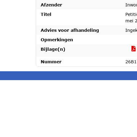
Afzender
Inwo
Titel
Petit
mei 
Advies voor afhandeling
Inge
Opmerkingen
Bijlage(n)
Nummer
26B1