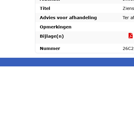
Titel
Ziens
Advies voor afhandeling
Ter a
Opmerkingen
Bijlage(n)
Nummer
26C2