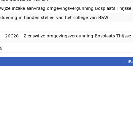
wijze inzake aanvraag omgevingsvergunning Bosplaats Thijsse,
fdoening in handen stellen van het college van B&W
26C26 - Zienswijze omgevingsvergunning Bosplaats Thijss
6
iB