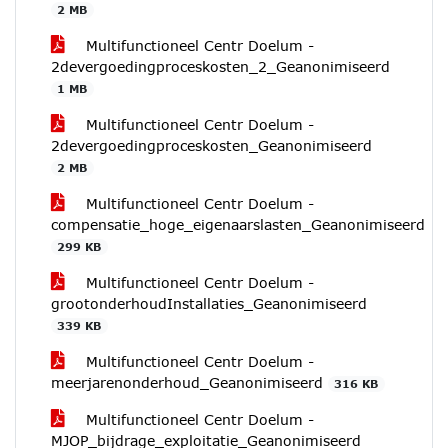
2 MB
Multifunctioneel Centr Doelum -
2devergoedingproceskosten_2_Geanonimiseerd
1 MB
Multifunctioneel Centr Doelum -
2devergoedingproceskosten_Geanonimiseerd
2 MB
Multifunctioneel Centr Doelum -
compensatie_hoge_eigenaarslasten_Geanonimiseerd
299 KB
Multifunctioneel Centr Doelum -
grootonderhoudInstallaties_Geanonimiseerd
339 KB
Multifunctioneel Centr Doelum -
meerjarenonderhoud_Geanonimiseerd
316 KB
Multifunctioneel Centr Doelum -
MJOP_bijdrage_exploitatie_Geanonimiseerd