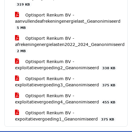
319 KB
Optisport Renkum BV -
aanvullendeafrekeningenergielast_Geanonimiseerd
5 MB
Optisport Renkum BV -
afrekeningenergielasten2022_2024_Geanonimiseerd
2 MB
Optisport Renkum BV -
exploitatievergoeding2_Geanonimiseerd
338 KB
Optisport Renkum BV -
exploitatievergoeding3_Geanonimiseerd
375 KB
Optisport Renkum BV -
exploitatievergoeding4_Geanonimiseerd
455 KB
Optisport Renkum BV -
expoitatievergoeding1_Geanonimiseerd
375 KB