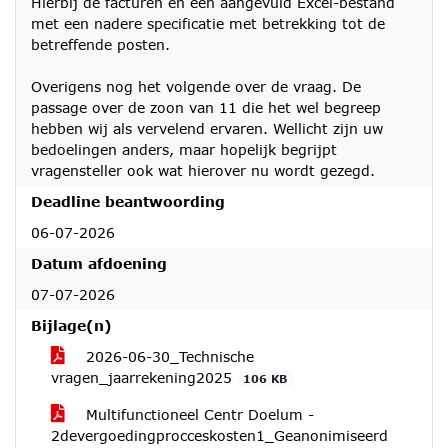
Hierbij de facturen en een aangevuld Excel-bestand
met een nadere specificatie met betrekking tot de
betreffende posten.
Overigens nog het volgende over de vraag. De
passage over de zoon van 11 die het wel begreep
hebben wij als vervelend ervaren. Wellicht zijn uw
bedoelingen anders, maar hopelijk begrijpt
vragensteller ook wat hierover nu wordt gezegd.
Deadline beantwoording
06-07-2026
Datum afdoening
07-07-2026
Bijlage(n)
2026-06-30_Technische
vragen_jaarrekening2025
106 KB
Multifunctioneel Centr Doelum -
2devergoedingprocceskosten1_Geanonimiseerd