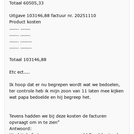
Totaal 60505,33
Uitgave 103146,88 factuur nr. 20251110
Product kosten
…….. ………
…….. ………
…….. ……….
…….. ……….
Totaal 103146,88
Etc ect…..
Ik hoop dat er nu begrepen wordt wat we bedoelen,
ter controle heb ik mijn zoon van 11 laten mee kijken
wat papa bedoelde en hij begreep het.
Tevens hadden we bij deze kosten de facturen
opvraagt om in te zien”
Antwoord: