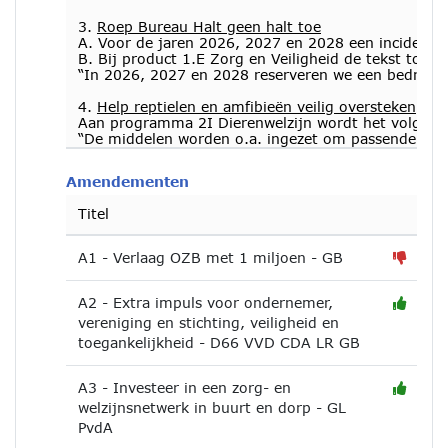
3.
Roep Bureau Halt geen halt toe
A. Voor de jaren 2026, 2027 en 2028 een incidente
B. Bij product 1.E Zorg en Veiligheid de tekst toe t
“In 2026, 2027 en 2028 reserveren we een bedrag va
4.
Help reptielen en amfibieën veilig oversteken
Aan programma 2I Dierenwelzijn wordt het volgen
“De middelen worden o.a. ingezet om passende maa
Amendementen
Titel
A1 - Verlaag OZB met 1 miljoen - GB
A2 - Extra impuls voor ondernemer,
vereniging en stichting, veiligheid en
toegankelijkheid - D66 VVD CDA LR GB
A3 - Investeer in een zorg- en
welzijnsnetwerk in buurt en dorp - GL
PvdA