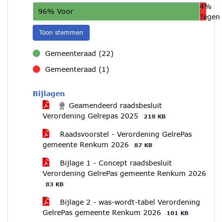
4%
96% Voor
Tegen
Toon stemmen
Gemeenteraad (22)
voor
Gemeenteraad (1)
tegen
Bijlagen
Geamendeerd raadsbesluit
Verordening Gelrepas 2025
218 KB
Raadsvoorstel - Verordening GelrePas
gemeente Renkum 2026
87 KB
Bijlage 1 - Concept raadsbesluit
Verordening GelrePas gemeente Renkum 2026
83 KB
Bijlage 2 - was-wordt-tabel Verordening
GelrePas gemeente Renkum 2026
101 KB