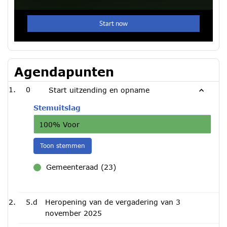
Agendapunten
0
Start uitzending en opname
Stemuitslag
100% Voor
Toon stemmen
Gemeenteraad (23)
voor
5.d
Heropening van de vergadering van 3
november 2025