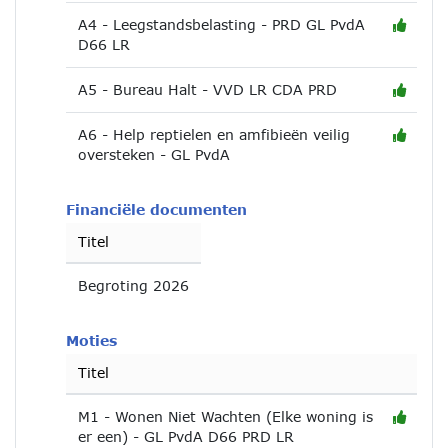
A4 - Leegstandsbelasting - PRD GL PvdA
D66 LR
A5 - Bureau Halt - VVD LR CDA PRD
A6 - Help reptielen en amfibieën veilig
oversteken - GL PvdA
Financiële documenten
Titel
Begroting 2026
Moties
Titel
M1 - Wonen Niet Wachten (Elke woning is
er een) - GL PvdA D66 PRD LR