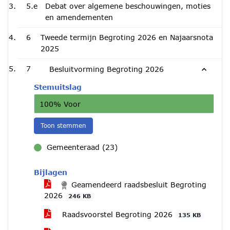
5.e
Debat over algemene beschouwingen, moties
en amendementen
6
Tweede termijn Begroting 2026 en Najaarsnota
2025
7
Besluitvorming Begroting 2026
Stemuitslag
100% Voor
Toon stemmen
Gemeenteraad (23)
voor
Bijlagen
Geamendeerd raadsbesluit Begroting
2026
246 KB
Raadsvoorstel Begroting 2026
135 KB