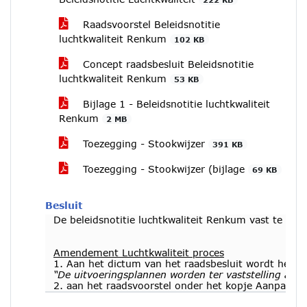
Raadsvoorstel Beleidsnotitie
luchtkwaliteit Renkum
102 KB
Concept raadsbesluit Beleidsnotitie
luchtkwaliteit Renkum
53 KB
Bijlage 1 - Beleidsnotitie luchtkwaliteit
Renkum
2 MB
Toezegging - Stookwijzer
391 KB
Toezegging - Stookwijzer (bijlage
69 KB
Besluit
De beleidsnotitie luchtkwaliteit Renkum vast te st
Amendement Luchtkwaliteit proces
1. Aan het dictum van het raadsbesluit wordt het v
“De uitvoeringsplannen worden ter vaststelling aan
2. aan het raadsvoorstel onder het kopje Aanpak/Ui