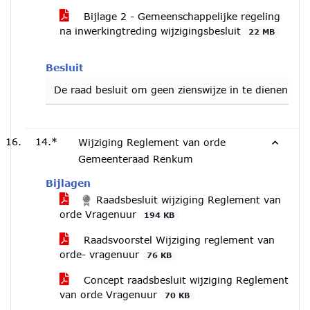
Bijlage 2 - Gemeenschappelijke regeling
na inwerkingtreding wijzigingsbesluit
22 MB
Besluit
De raad besluit om geen zienswijze in te dienen op 
14.*
Wijziging Reglement van orde
Gemeenteraad Renkum
Bijlagen
Raadsbesluit wijziging Reglement van
orde Vragenuur
194 KB
Raadsvoorstel Wijziging reglement van
orde- vragenuur
76 KB
Concept raadsbesluit wijziging Reglement
van orde Vragenuur
70 KB