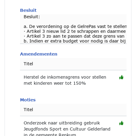
Besluit
Besluit:
a. De verordening op de GelrePas vast te stellen, m
· Artikel 3 nieuw lid 2 te schrappen en daarmee de
· Artikel 3 zo aan te passen dat deze grens van 15
b. Indien er extra budget voor nodig is daar bij de
Amendementen
Titel
Herstel de inkomensgrens voor stellen
met kinderen weer tot 150%
Moties
Titel
Onderzoek naar uitbreiding gebruik
Jeugdfonds Sport en Cultuur Gelderland
in de gemeente Renkum