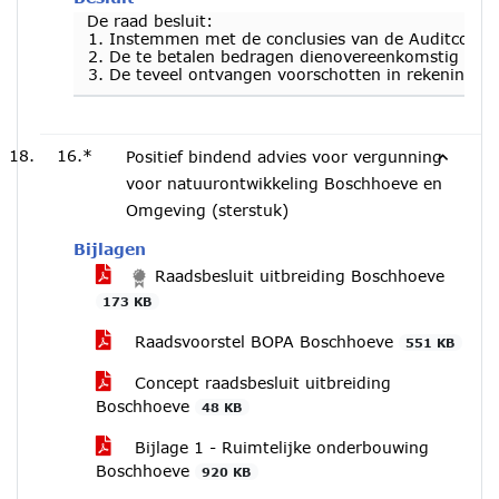
De raad besluit:
Instemmen met de conclusies van de Auditcommis
De te betalen bedragen dienovereenkomstig vast 
De teveel ontvangen voorschotten in rekening te 
16.*
Positief bindend advies voor vergunning
voor natuurontwikkeling Boschhoeve en
Omgeving (sterstuk)
Bijlagen
Raadsbesluit uitbreiding Boschhoeve
173 KB
Raadsvoorstel BOPA Boschhoeve
551 KB
Concept raadsbesluit uitbreiding
Boschhoeve
48 KB
Bijlage 1 - Ruimtelijke onderbouwing
Boschhoeve
920 KB