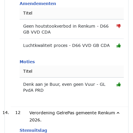
Amendementen
Titel
Geen houtstookverbod in Renkum - D66
GB VVD CDA
Luchtkwaliteit proces - D66 VVD GB CDA
Moties
Titel
Denk aan je Buur, even geen Vuur - GL
PvdA PRD
12
Verordening GelrePas gemeente Renkum
2026.
Stemuitslag