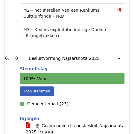
M2 - het instellen van een Renkums
Cultuurfonds - PRD
M3 - Kaders exploitatiebijdrage Doelum -
LR (ingetrokken)
8
Besluitvorming Najaarsnota 2025
Stemuitslag
100% Voor
Toon stemmen
Gemeenteraad (23)
voor
Bijlagen
Geamendeerd raadsbesluit Najaarsnota
2025
189 KB