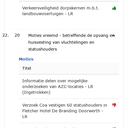
Verkeersveiligheid dorpskernen m.b.t.
landbouwvoertuigen - LR
20
Moties vreemd - betreffende de opvang en
huisvesting van vluchtelingen en
statushouders
Moties
Titel
Informatie delen over mogelijke
onderzoeken van AZC-locaties - LR
(Ingetrokken)
Verzoek Coa vestigen 60 statushouders in
Fletcher Hotel De Branding Doorwerth -
LR