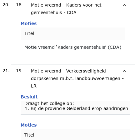
18
Motie vreemd - Kaders voor het
gemeentehuis - CDA
Moties
Titel
Motie vreemd ‘Kaders gemeentehuis’ (CDA)
19
Motie vreemd - Verkeersveiligheid
dorpskernen m.b.t. landbouwvoertuigen -
LR
Besluit
Draagt het college op:
Bij de provincie Gelderland erop aandringen dat
Moties
Titel