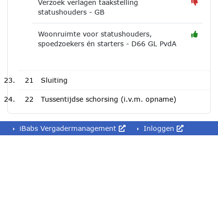
Verzoek verlagen taakstelling
statushouders - GB
Woonruimte voor statushouders,
spoedzoekers én starters - D66 GL PvdA
21
Sluiting
22
Tussentijdse schorsing (i.v.m. opname)
iBabs Vergadermanagement
Inloggen