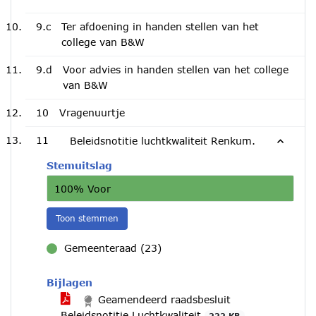
9.c
Ter afdoening in handen stellen van het
college van B&W
9.d
Voor advies in handen stellen van het college
van B&W
10
Vragenuurtje
11
Beleidsnotitie luchtkwaliteit Renkum.
Stemuitslag
100% Voor
Toon stemmen
Gemeenteraad (23)
voor
Bijlagen
Geamendeerd raadsbesluit
Beleidsnotitie Luchtkwaliteit
222 KB