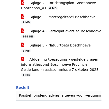
Bijlage 2 - Inrichtingsplan.Boschhoeve-
Doorenbos_A1
6 MB
Bijlage 3 - Maatregeltabel Boschhoeve
2 MB
Bijlage 4 - Participatieverslag Boschhoeve
148 KB
Bijlage 5 - Natuurtoets Boschhoeve
2 MB
Afdoening toezegging - gestelde vragen
informatieavond Boschhoeve Provincie
Gelderland - raadscommissie 7 oktober 2025
1 MB
Besluit
Positief 'bindend advies' afgeven voor vergunnin