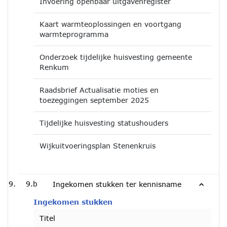
Invoering openbaar uitgavenregister
Kaart warmteoplossingen en voortgang
warmteprogramma
Onderzoek tijdelijke huisvesting gemeente
Renkum
Raadsbrief Actualisatie moties en
toezeggingen september 2025
Tijdelijke huisvesting statushouders
Wijkuitvoeringsplan Stenenkruis
9.b
Ingekomen stukken ter kennisname
Ingekomen stukken
Titel