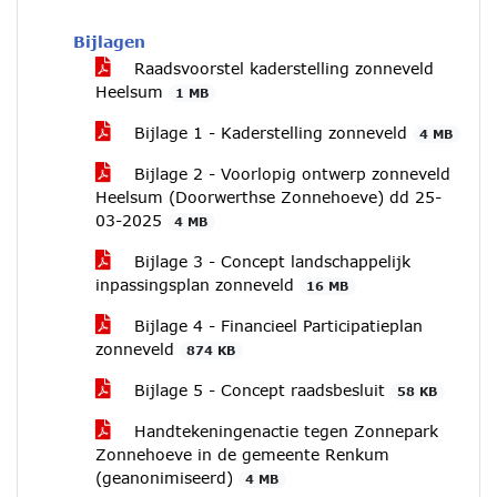
Bijlagen
Raadsvoorstel kaderstelling zonneveld
Heelsum
1 MB
Bijlage 1 - Kaderstelling zonneveld
4 MB
Bijlage 2 - Voorlopig ontwerp zonneveld
Heelsum (Doorwerthse Zonnehoeve) dd 25-
03-2025
4 MB
Bijlage 3 - Concept landschappelijk
inpassingsplan zonneveld
16 MB
Bijlage 4 - Financieel Participatieplan
zonneveld
874 KB
Bijlage 5 - Concept raadsbesluit
58 KB
Handtekeningenactie tegen Zonnepark
Zonnehoeve in de gemeente Renkum
(geanonimiseerd)
4 MB