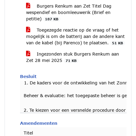
Burgers Renkum aan Zet Titel Dag
wespendief en boomleeuwerik (Brief en
petitie)
187 KB
Toegezegde reactie op de vraag of het
mogelijk is om de batterij aan de andere kant
van de kabel (bij Parenco) te plaatsen.
51 KB
Ingezonden stuk Burgers Renkum aan
Zet 28 mei 2025
71 KB
Besluit
De kaders voor de ontwikkeling van het Zonnevel
Beheer & evaluatie: het toegepaste beheer is geric
2. Te kiezen voor een versnelde procedure door af 
Amendementen
Titel