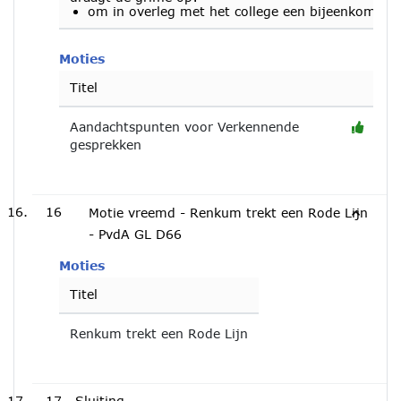
om in overleg met het college een bijeenkomst 
Moties
Titel
Aandachtspunten voor Verkennende
gesprekken
16
Motie vreemd - Renkum trekt een Rode Lijn
- PvdA GL D66
Moties
Titel
Renkum trekt een Rode Lijn
17
Sluiting