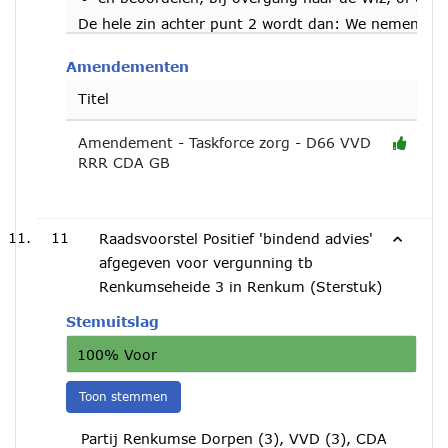
De hele zin achter punt 2 wordt dan: We nemen con
Amendementen
Titel
Amendement - Taskforce zorg - D66 VVD
RRR CDA GB
11
Raadsvoorstel Positief 'bindend advies'
afgegeven voor vergunning tb
Renkumseheide 3 in Renkum (Sterstuk)
Stemuitslag
100% Voor
Toon stemmen
Partij Renkumse Dorpen (3), VVD (3), CDA