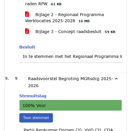
raden RPW
61 KB
Bijlage 2 - Regionaal Programma
Werklocaties 2025-2028
16 MB
Bijlage 3 - Concept raadsbesluit
59 KB
Besluit
In te stemmen met het Regionaal Programma Werkl
9
Raadsvoorstel Begroting MGRsdcg 2025-
2026
Stemuitslag
100% Voor
Toon stemmen
Partij Renkumse Dorpen (3), VVD (3), CDA