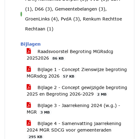
(1), D66 (3), Gemeentebelangen (3),
voor
GroenLinks (4), PvdA (3), Renkum Rechttoe
Rechtaan (1)
Bijlagen
Raadsvoorstel Begroting MGRsdcg
20252026
86 KB
Bijlage 1 - Concept Zienswijze begroting
MGRsdcg 2026
57 KB
Bijlage 2 - Concept gewijzigde begroting
2025 en Begroting 2026-2029
2 MB
Bijlage 3 - Jaarrekening 2024 (w.g.) -
MGR
3 MB
Bijlage 4 - Samenvatting jaarrekening
2024 MGR SDCG voor gemeenteraden
295 KB