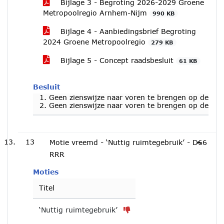
Bijlage 3 - Begroting 2026-2029 Groene
Metropoolregio Arnhem-Nijm
990 KB
Bijlage 4 - Aanbiedingsbrief Begroting
2024 Groene Metropoolregio
279 KB
Bijlage 5 - Concept raadsbesluit
61 KB
Besluit
Geen zienswijze naar voren te brengen op de (c
Geen zienswijze naar voren te brengen op de (
13
Motie vreemd - ‘Nuttig ruimtegebruik’ - D66
RRR
Moties
Titel
‘Nuttig ruimtegebruik’