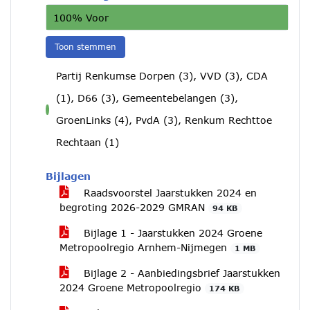
100% Voor
Toon stemmen
Partij Renkumse Dorpen (3), VVD (3), CDA
(1), D66 (3), Gemeentebelangen (3),
voor
GroenLinks (4), PvdA (3), Renkum Rechttoe
Rechtaan (1)
Bijlagen
Raadsvoorstel Jaarstukken 2024 en
begroting 2026-2029 GMRAN
94 KB
Bijlage 1 - Jaarstukken 2024 Groene
Metropoolregio Arnhem-Nijmegen
1 MB
Bijlage 2 - Aanbiedingsbrief Jaarstukken
2024 Groene Metropoolregio
174 KB