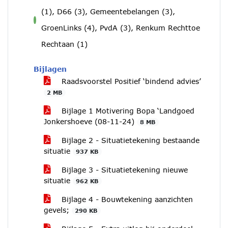
(1), D66 (3), Gemeentebelangen (3),
voor
GroenLinks (4), PvdA (3), Renkum Rechttoe
Rechtaan (1)
Bijlagen
Raadsvoorstel Positief ‘bindend advies’
2 MB
Bijlage 1 Motivering Bopa ‘Landgoed
Jonkershoeve (08-11-24)
8 MB
Bijlage 2 - Situatietekening bestaande
situatie
937 KB
Bijlage 3 - Situatietekening nieuwe
situatie
962 KB
Bijlage 4 - Bouwtekening aanzichten
gevels;
290 KB