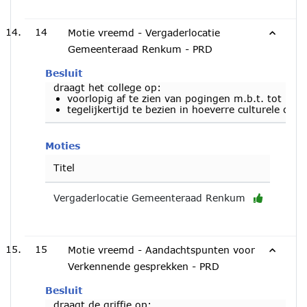
14
Motie vreemd - Vergaderlocatie
Gemeenteraad Renkum - PRD
Besluit
draagt het college op:
voorlopig af te zien van pogingen m.b.t. tot he
tegelijkertijd te bezien in hoeverre culturele o
Moties
Titel
Vergaderlocatie Gemeenteraad Renkum
15
Motie vreemd - Aandachtspunten voor
Verkennende gesprekken - PRD
Besluit
draagt de griffie op: