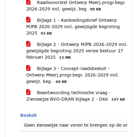
Raadsvoorstel Ontwerp Meerj.progr.begr.
2026-2029 incl. gewijz. beg
98 KB
Bijlage 1 - Aanbiedingsbrief Ontwerp
MJPB 2026-2029 incl. gewijzigde begroting
2025
93 KB
Bijlage 2 - Ontwerp MJPB 2026-2029 incl.
gewijzigde begroting 2025 versie bestuur 27
februari 2025
13 MB
Bijlage 3 - Concept-raadsbesluit -
Ontwerp Meerj.progr.begr. 2026-2029 incl.
gewijz. beg.
60 KB
Beantwoording technische vraag -
Zienswijze BVO-DRAN bijlage 2 - D66
197 KB
Besluit
Geen zienswijze naar voren te brengen op de ontw