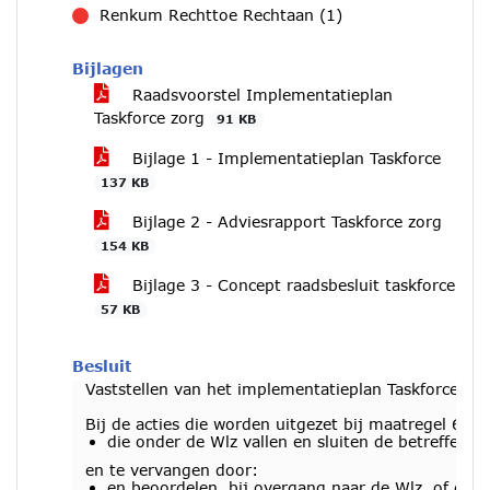
Renkum Rechttoe Rechtaan (1)
tegen
Bijlagen
Raadsvoorstel Implementatieplan
Taskforce zorg
91 KB
Bijlage 1 - Implementatieplan Taskforce
137 KB
Bijlage 2 - Adviesrapport Taskforce zorg
154 KB
Bijlage 3 - Concept raadsbesluit taskforce
57 KB
Besluit
Vaststellen van het implementatieplan Taskforce zo
Bij de acties die worden uitgezet bij maatregel 6. W
die onder de Wlz vallen en sluiten de betreffende
en te vervangen door:
en beoordelen, bij overgang naar de Wlz, of en 