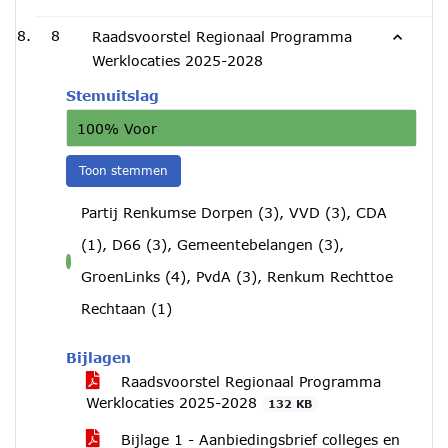
8
Raadsvoorstel Regionaal Programma
Werklocaties 2025-2028
Stemuitslag
100% Voor
Toon stemmen
Partij Renkumse Dorpen (3), VVD (3), CDA
(1), D66 (3), Gemeentebelangen (3),
voor
GroenLinks (4), PvdA (3), Renkum Rechttoe
Rechtaan (1)
Bijlagen
Raadsvoorstel Regionaal Programma
Werklocaties 2025-2028
132 KB
Bijlage 1 - Aanbiedingsbrief colleges en