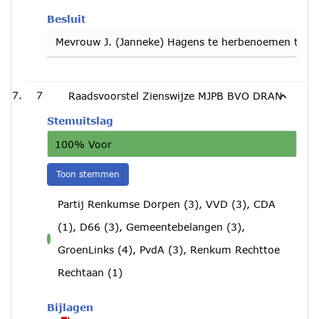
Besluit
Mevrouw J. (Janneke) Hagens te herbenoemen tot lid
7
Raadsvoorstel Zienswijze MJPB BVO DRAN
Stemuitslag
100% Voor
Toon stemmen
Partij Renkumse Dorpen (3), VVD (3), CDA
(1), D66 (3), Gemeentebelangen (3),
voor
GroenLinks (4), PvdA (3), Renkum Rechttoe
Rechtaan (1)
Bijlagen