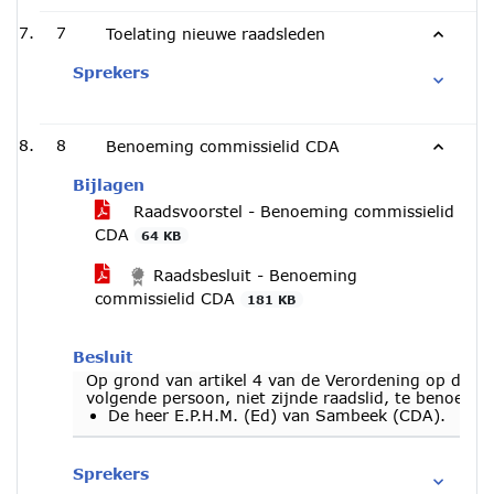
7
Toelating nieuwe raadsleden
Sprekers
8
Benoeming commissielid CDA
Bijlagen
Raadsvoorstel - Benoeming commissielid
CDA
64 KB
Raadsbesluit - Benoeming
commissielid CDA
181 KB
Besluit
Op grond van artikel 4 van de Verordening op de
volgende persoon, niet zijnde raadslid, te benoeme
De heer E.P.H.M. (Ed) van Sambeek (CDA).
Sprekers