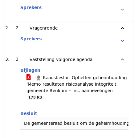
Sprekers
2
Vragenronde
Sprekers
3
Vaststelling volgorde agenda
Bijlagen
Raadsbesluit Opheffen geheimhouding
'Memo resultaten risicoanalyse integriteit
gemeente Renkum - inc. aanbevelingen
178 KB
Besluit
De gemeenteraad besluit om de geheimhouding op he