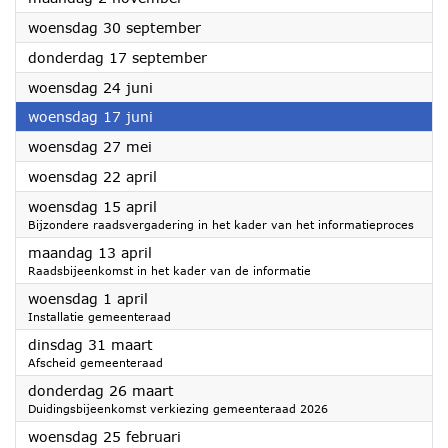
2026
woensdag 30 september
2026
donderdag 17 september
2026
woensdag 24 juni
2026
woensdag 17 juni
2026
woensdag 27 mei
2026
woensdag 22 april
2026
woensdag 15 april
Bijzondere raadsvergadering in het kader van het informatieproces
2026
maandag 13 april
Raadsbijeenkomst in het kader van de informatie
2026
woensdag 1 april
Installatie gemeenteraad
2026
dinsdag 31 maart
Afscheid gemeenteraad
2026
donderdag 26 maart
Duidingsbijeenkomst verkiezing gemeenteraad 2026
2026
woensdag 25 februari