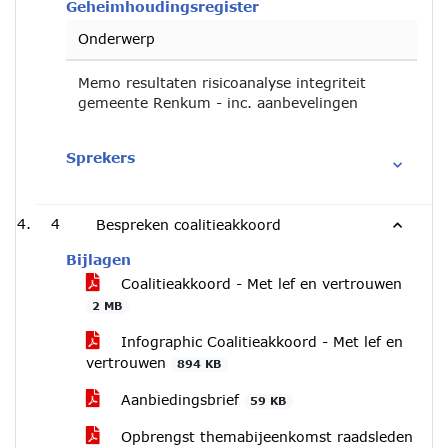
Geheimhoudingsregister
Onderwerp
Memo resultaten risicoanalyse integriteit
gemeente Renkum - inc. aanbevelingen
Sprekers
4
Bespreken coalitieakkoord
Bijlagen
Coalitieakkoord - Met lef en vertrouwen
2 MB
Infographic Coalitieakkoord - Met lef en
vertrouwen
894 KB
Aanbiedingsbrief
59 KB
Opbrengst themabijeenkomst raadsleden