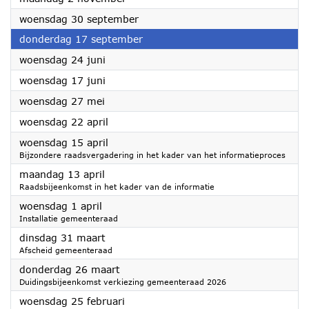
2026
woensdag 30 september
2026
donderdag 17 september
2026
woensdag 24 juni
2026
woensdag 17 juni
2026
woensdag 27 mei
2026
woensdag 22 april
2026
woensdag 15 april
Bijzondere raadsvergadering in het kader van het informatieproces
2026
maandag 13 april
Raadsbijeenkomst in het kader van de informatie
2026
woensdag 1 april
Installatie gemeenteraad
2026
dinsdag 31 maart
Afscheid gemeenteraad
2026
donderdag 26 maart
Duidingsbijeenkomst verkiezing gemeenteraad 2026
2026
woensdag 25 februari